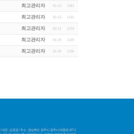
최고관리자
02-15
1363
최고관리자
02-15
1241
최고관리자
02-15
1254
최고관리자
01-29
1240
최고관리자
01-29
1336
 대표 : 김경권 / 주소 : 경상북도 경주시 경주시 태종로 207-5