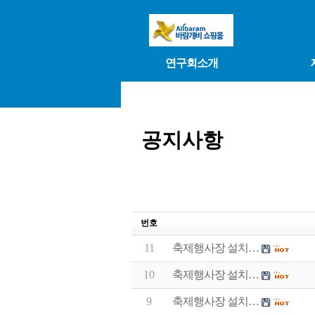
연구회소개
공지사항
번호
11
축제행사장 설치…
10
축제행사장 설치…
9
축제행사장 설치…