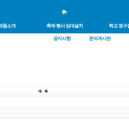
제품소개
축제·행사 임대설치
학교 영구
공지사항
문의게시판
제 목